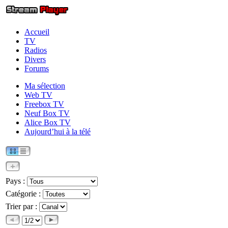
Accueil
TV
Radios
Divers
Forums
Ma sélection
Web TV
Freebox TV
Neuf Box TV
Alice Box TV
Aujourd’hui à la télé
Pays :
Catégorie :
Trier par :