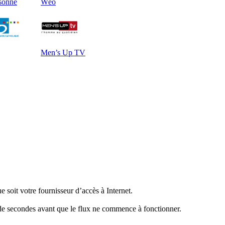
sonne
Wéo
Men’s Up TV
e soit votre fournisseur d’accès à Internet.
e de secondes avant que le flux ne commence à fonctionner.